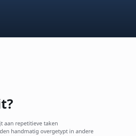
it?
t aan repetitieve taken
den handmatig overgetypt in andere