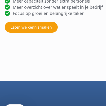
Meer capaciteit zonder extra personeel
Meer overzicht over wat er speelt in je bedrijf
Focus op groei en belangrijke taken
Laten we kennismaken