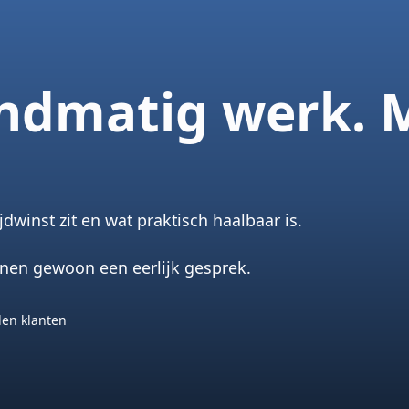
ndmatig werk. 
winst zit en wat praktisch haalbaar is.
nnen gewoon een eerlijk gesprek.
en klanten