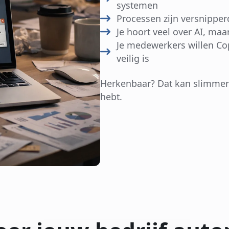
systemen
Processen zijn versnipper
Je hoort veel over AI, maa
Je medewerkers willen Cop
veilig is
Herkenbaar? Dat kan slimmer z
hebt.