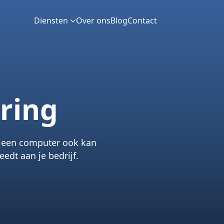
Diensten
Over ons
Blog
Contact
ring
ie een computer ook kan
eedt aan je bedrijf.