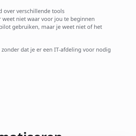
d over verschillende tools
r weet niet waar voor jou te beginnen
ilot gebruiken, maar je weet niet of het
onder dat je er een IT-afdeling voor nodig