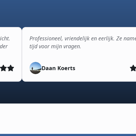
icht.
Professioneel, vriendelijk en eerlijk. Ze nam
ader
tijd voor mijn vragen.
Daan Koerts