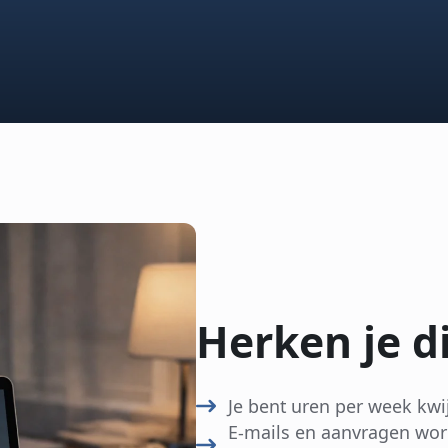
Herken je d
Je bent uren per week kwij
E-mails en aanvragen wor