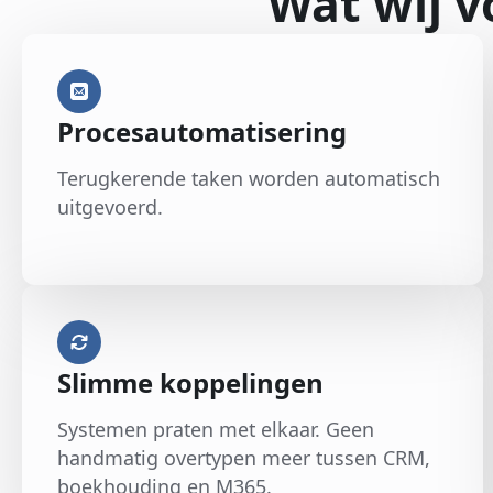
Wat wij v
Procesautomatisering
Terugkerende taken worden automatisch
uitgevoerd.
Slimme koppelingen
Systemen praten met elkaar. Geen
handmatig overtypen meer tussen CRM,
boekhouding en M365.