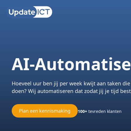
AI-Automatise
Hoeveel uur ben jij per week kwijt aan taken d
doen? Wij automatiseren dat zodat jij je tijd best
Plan een kennismaking
100+
tevreden klanten